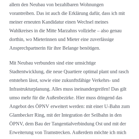
allem den Neubau von bezahlbaren Wohnungen
vorantreiben. Das ist auch die Erklärung dafür, dass ich mit
meiner erneuten Kandidatur einen Wechsel meines
Wahlkreises in die Mitte Marzahns vollziehe – also genau
dorthin, wo Mieterinnen und Mieter eine zuverlässige
Ansprechpartnerin für ihre Belange benötigen.
Mit Neubau verbunden sind eine umsichtige
Stadtentwicklung, die neue Quartiere optimal plant und rasch
entstehen lässt, sowie eine zukunftsfähige Verkehrs- und
Infrastrukturplanung. Alles muss ineinandergreifen! Das gilt
umso mehr für die Außenbezirke. Hier muss dringend das
Angebot des ÖPNV erweitert werden: mit einer U-Bahn zum
Glambecker Ring, mit der Integration der Seilbahn in den
ÖPNV, dem Bau der Tangentialverbindung Ost und mit der
Erweiterung von Tramstrecken. Außerdem möchte ich mich