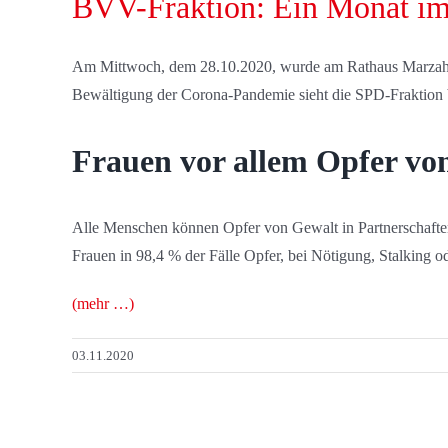
BVV-Fraktion: Ein Monat im
Am Mittwoch, dem 28.10.2020, wurde am Rathaus Marzahn 
Bewältigung der Corona-Pandemie sieht die SPD-Fraktion b
Frauen vor allem Opfer vo
Alle Menschen können Opfer von Gewalt in Partnerschaften 
Frauen in 98,4 % der Fälle Opfer, bei Nötigung, Stalking 
(mehr …)
03.11.2020