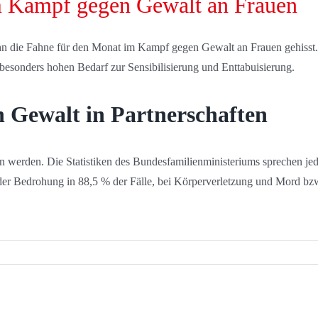
 Kampf gegen Gewalt an Frauen
die Fahne für den Monat im Kampf gegen Gewalt an Frauen gehisst.
esonders hohen Bedarf zur Sensibilisierung und Enttabuisierung.
n Gewalt in Partnerschaften
werden. Die Statistiken des Bundesfamilienministeriums sprechen jedo
oder Bedrohung in 88,5 % der Fälle, bei Körperverletzung und Mord bzw