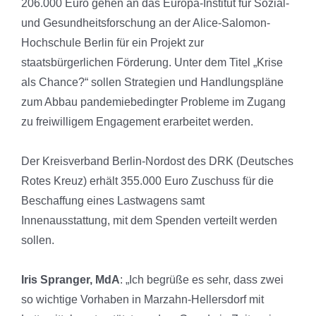
206.000 Euro gehen an das Europa-Institut für Sozial-
und Gesundheitsforschung an der Alice-Salomon-
Hochschule Berlin für ein Projekt zur
staatsbürgerlichen Förderung. Unter dem Titel „Krise
als Chance?“ sollen Strategien und Handlungspläne
zum Abbau pandemiebedingter Probleme im Zugang
zu freiwilligem Engagement erarbeitet werden.
Der Kreisverband Berlin-Nordost des DRK (Deutsches
Rotes Kreuz) erhält 355.000 Euro Zuschuss für die
Beschaffung eines Lastwagens samt
Innenausstattung, mit dem Spenden verteilt werden
sollen.
Iris Spranger, MdA
: „Ich begrüße es sehr, dass zwei
so wichtige Vorhaben in Marzahn-Hellersdorf mit