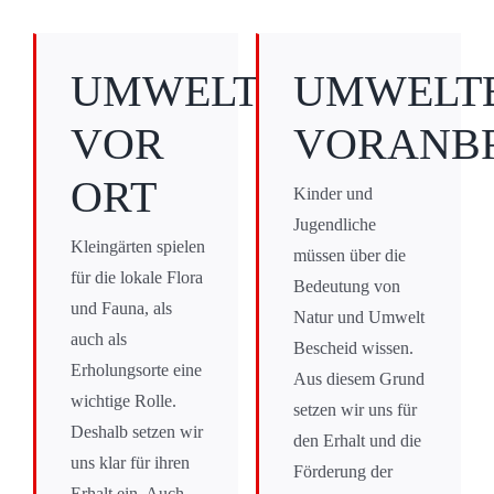
UMWELTSCHUTZ
UMWELT
VOR
VORANB
ORT
Kinder und
Jugendliche
Kleingärten spielen
müssen über die
für die lokale Flora
Bedeutung von
und Fauna, als
Natur und Umwelt
auch als
Bescheid wissen.
Erholungsorte eine
Aus diesem Grund
wichtige Rolle.
setzen wir uns für
Deshalb setzen wir
den Erhalt und die
uns klar für ihren
Förderung der
Erhalt ein. Auch