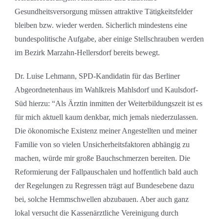
Gesundheitsversorgung müssen attraktive Tätigkeitsfelder
bleiben bzw. wieder werden. Sicherlich mindestens eine
bundespolitische Aufgabe, aber einige Stellschrauben werden
im Bezirk Marzahn-Hellersdorf bereits bewegt.
Dr. Luise Lehmann, SPD-Kandidatin für das Berliner
Abgeordnetenhaus im Wahlkreis Mahlsdorf und Kaulsdorf-
Süd hierzu: “Als Ärztin inmitten der Weiterbildungszeit ist es
für mich aktuell kaum denkbar, mich jemals niederzulassen.
Die ökonomische Existenz meiner Angestellten und meiner
Familie von so vielen Unsicherheitsfaktoren abhängig zu
machen, würde mir große Bauchschmerzen bereiten. Die
Reformierung der Fallpauschalen und hoffentlich bald auch
der Regelungen zu Regressen trägt auf Bundesebene dazu
bei, solche Hemmschwellen abzubauen. Aber auch ganz
lokal versucht die Kassenärztliche Vereinigung durch