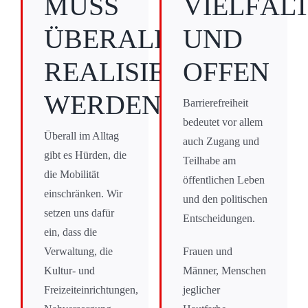
MUSS
VIELFÄLT
ÜBERALL
UND
REALISIERT
OFFEN
WERDEN
Barrierefreiheit
bedeutet vor allem
Überall im Alltag
auch Zugang und
gibt es Hürden, die
Teilhabe am
die Mobilität
öffentlichen Leben
einschränken. Wir
und den politischen
setzen uns dafür
Entscheidungen.
ein, dass die
Verwaltung, die
Frauen und
Kultur- und
Männer, Menschen
Freizeiteinrichtungen,
jeglicher