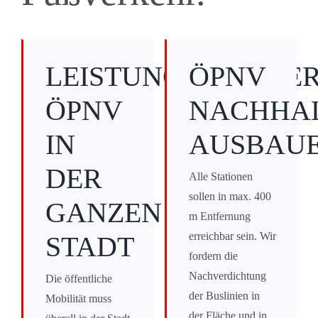
LEISTUNGSFÄHIGE
ÖPNV
ÖPNV
NACHHAL
IN
AUSBAU
DER
Alle Stationen
sollen in max. 400
GANZEN
m Entfernung
erreichbar sein. Wir
STADT
fordern die
Nachverdichtung
Die öffentliche
der Buslinien in
Mobilität muss
der Fläche und in