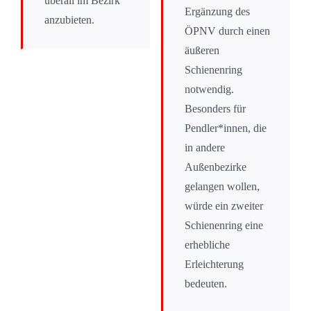
überall im Bezirk
Ergänzung des
anzubieten.
ÖPNV durch einen
äußeren
Schienenring
notwendig.
Besonders für
Pendler*innen, die
in andere
Außenbezirke
gelangen wollen,
würde ein zweiter
Schienenring eine
erhebliche
Erleichterung
bedeuten.