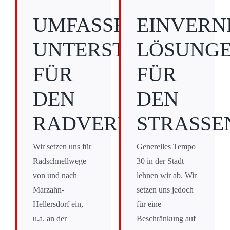
UMFASSENDE
EINVERN
UNTERSTÜTZUNG
LÖSUNG
FÜR
FÜR
DEN
DEN
RADVERKEHR
STRASSE
Wir setzen uns für
Generelles Tempo
Radschnellwege
30 in der Stadt
von und nach
lehnen wir ab. Wir
Marzahn-
setzen uns jedoch
Hellersdorf ein,
für eine
u.a. an der
Beschränkung auf