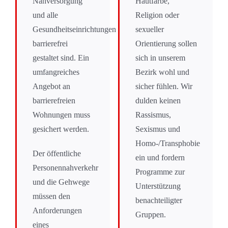
Nahversorgung
Hautfarbe,
und alle
Religion oder
Gesundheitseinrichtungen
sexueller
barrierefrei
Orientierung sollen
gestaltet sind. Ein
sich in unserem
umfangreiches
Bezirk wohl und
Angebot an
sicher fühlen. Wir
barrierefreien
dulden keinen
Wohnungen muss
Rassismus,
gesichert werden.
Sexismus und
Homo-/Transphobie
Der öffentliche
ein und fordern
Personennahverkehr
Programme zur
und die Gehwege
Unterstützung
müssen den
benachteiligter
Anforderungen
Gruppen.
eines