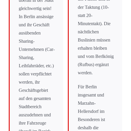
überall in der Stadt
der Taktung (10-
gleichwertig sein!
statt 20-
In Berlin ansässige
Minutentakt). Die
und ihr Geschäft
nächtlichen
ausübenden
Buslinien müssen
Sharing-
erhalten bleiben
Unternehmen (Car-
und vom Berlkönig
Sharing,
(Rufbus) ergänzt
Leihfahrräder, etc.)
werden.
sollen verpflichtet
werden, ihr
Für Berlin
Geschäftsgebiet
insgesamt und
auf den gesamten
Marzahn-
Stadtbereich
Hellersdorf im
auszudehnen und
Besonderen ist
ihre Fahrzeuge
deshalb die