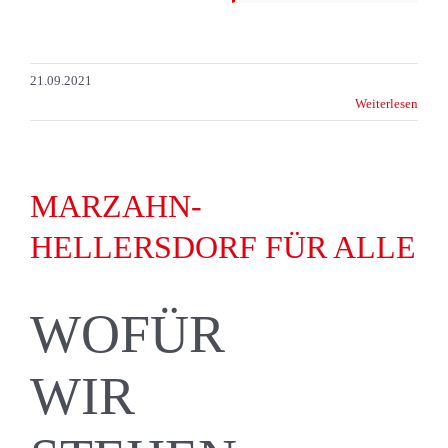
21.09.2021
Weiterlesen
MARZAHN-
HELLERSDORF FÜR ALLE
WOFÜR
WIR