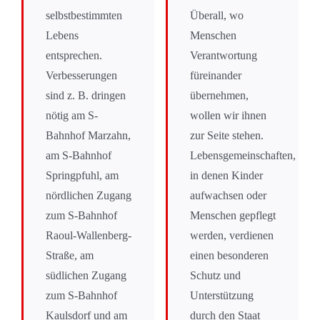
selbstbestimmten
Überall, wo
Lebens
Menschen
entsprechen.
Verantwortung
Verbesserungen
füreinander
sind z. B. dringen
übernehmen,
nötig am S-
wollen wir ihnen
Bahnhof Marzahn,
zur Seite stehen.
am S-Bahnhof
Lebensgemeinschaften,
Springpfuhl, am
in denen Kinder
nördlichen Zugang
aufwachsen oder
zum S-Bahnhof
Menschen gepflegt
Raoul-Wallenberg-
werden, verdienen
Straße, am
einen besonderen
südlichen Zugang
Schutz und
zum S-Bahnhof
Unterstützung
Kaulsdorf und am
durch den Staat