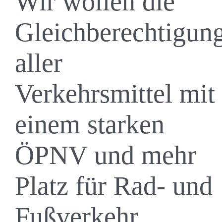
Wir wollen die
Gleichberechtigun
aller
Verkehrsmittel mit
einem starken
ÖPNV und mehr
Platz für Rad- und
Fußverkehr.