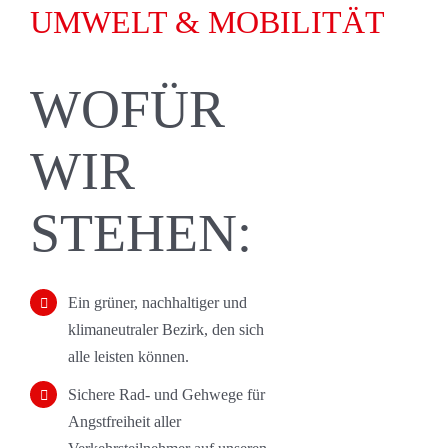
UMWELT & MOBILITÄT
WOFÜR
WIR
STEHEN:
Ein grüner, nachhaltiger und
klimaneutraler Bezirk, den sich
alle leisten können.
Sichere Rad- und Gehwege für
Angstfreiheit aller