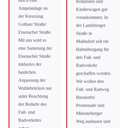
durch eine
Rollatoren und
Ampelanlage an
Kinderwagen gut
der Kreuzung
vorankommen. In
Gothaer Straße/
der Landsberger
Eisenacher Straße.
Straße in
Mit uns wird es
Mahlsdorf soll ein
eine Sanierung der
Bahnübergang für
Eisenacher Straße
den Fuß- und
inklusive der
Radverkehr
baulichen
geschaffen werden.
Anpassung der
Wir wollen den
Wuhlebrücken nur
Fuß- und Radweg
unter Beachtung
Biesdorfer
der Bedarfe des
Promenade und
Fuß- und
Münsterberger
Radverkehrs
Weg ausbauen und