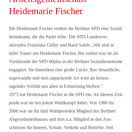
Heidemarie Fischer
Mit Heidemarie Fischer verliert die Berliner SPD eine Sozial­
demokratin, die die Partei lebte. Die SPD-Landes­vor­
sitzenden Franziska Giffey und Raed Saleh: „Wir sind in
tiefer Trauer um Heidemarie Fischer. Bis zuletzt war sie als
Vor­sitzende der SPD 60plus in der Berliner Sozial­demokratie
engagiert. Sie hinter­lässt eine große Lücke. Ihre freundliche,
zugewandte und stets anpackende Art wird als heraus­
ragendes Vorbild uns allen in Erinnerung bleiben.“
1975 trat Heidemarie Fischer in die SPD ein. Ab diesem Zeit­
punkt war sie bei jedem Wahl­kampf dabei. Von 1986 bis
2006 war sie für fünf Wahl­perioden Mitglied des Berliner
Ab­geordneten­hauses und dort u.a. Mitglied in den Aus­
schüssen für Inneres, Schule, Verkehr und Betriebe. Seit