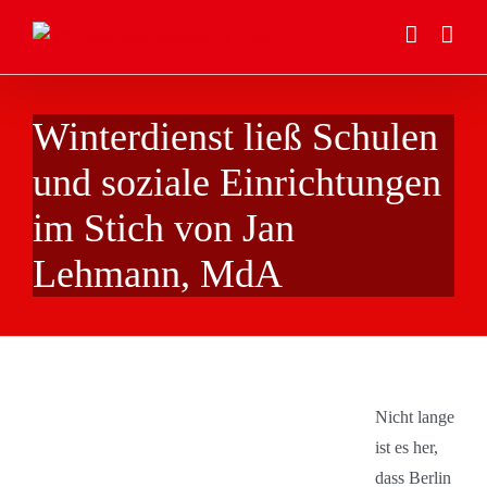
Zum
Inhalt
springen
Winterdienst ließ Schulen
und soziale Einrichtungen
im Stich von Jan
Lehmann, MdA
Nicht lange
ist es her,
dass Berlin