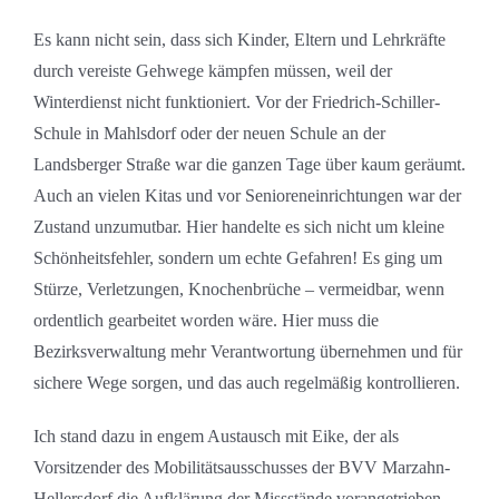
Es kann nicht sein, dass sich Kinder, Eltern und Lehrkräfte
durch vereiste Gehwege kämpfen müssen, weil der
Winterdienst nicht funktioniert. Vor der Friedrich-Schiller-
Schule in Mahlsdorf oder der neuen Schule an der
Landsberger Straße war die ganzen Tage über kaum geräumt.
Auch an vielen Kitas und vor Senioreneinrichtungen war der
Zustand unzumutbar. Hier handelte es sich nicht um kleine
Schönheitsfehler, sondern um echte Gefahren! Es ging um
Stürze, Verletzungen, Knochenbrüche – vermeidbar, wenn
ordentlich gearbeitet worden wäre. Hier muss die
Bezirksverwaltung mehr Verantwortung übernehmen und für
sichere Wege sorgen, und das auch regelmäßig kontrollieren.
Ich stand dazu in engem Austausch mit Eike, der als
Vorsitzender des Mobilitätsausschusses der BVV Marzahn-
Hellersdorf die Aufklärung der Missstände vorangetrieben