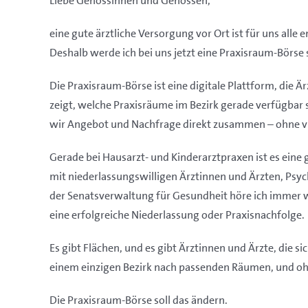
Liebe Genossinnen und Genossen,
eine gute ärztliche Versorgung vor Ort ist für uns alle 
Deshalb werde ich bei uns jetzt eine Praxisraum-Börse 
Die Praxisraum-Börse ist eine digitale Plattform, die Ä
zeigt, welche Praxisräume im Bezirk gerade verfügbar s
wir Angebot und Nachfrage direkt zusammen – ohne vi
Gerade bei Hausarzt- und Kinderarztpraxen ist es ein
mit niederlassungswilligen Ärztinnen und Ärzten, Ps
der Senatsverwaltung für Gesundheit höre ich immer w
eine erfolgreiche Niederlassung oder Praxisnachfolge.
Es gibt Flächen, und es gibt Ärztinnen und Ärzte, die s
einem einzigen Bezirk nach passenden Räumen, und ohne
Die Praxisraum-Börse soll das ändern.