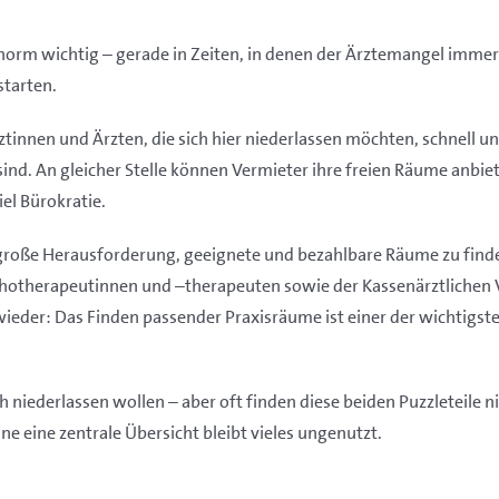
enorm wichtig – gerade in Zeiten, in denen der
Ärztemangel immer 
starten.
rztinnen und Ärzten, die sich hier niederlassen möchten, schnell 
ind. An gleicher Stelle können Vermieter ihre freien Räume anbie
el Bürokratie.
e große Herausforderung, geeignete und bezahlbare Räume zu find
ychotherapeutinnen und –therapeuten sowie der Kassenärztlichen
ieder: Das Finden passender Praxisräume ist einer der wichtigste
ich niederlassen wollen – aber oft finden diese beiden Puzzleteile
 eine zentrale Übersicht bleibt vieles ungenutzt.