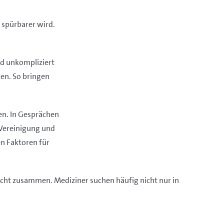
spürbarer wird.
und unkompliziert
ten. So bringen
en. In Gesprächen
 Vereinigung und
n Faktoren für
 nicht zusammen. Mediziner suchen häufig nicht nur in