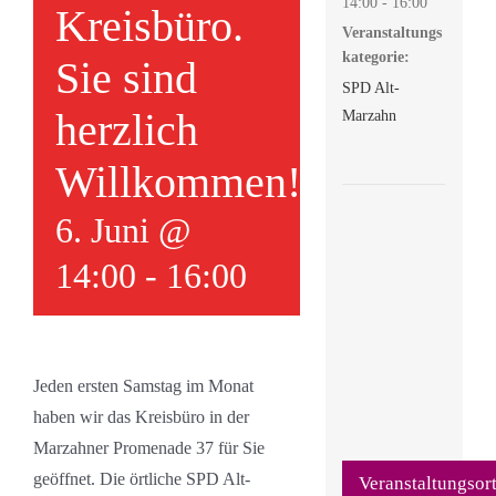
14:00 - 16:00
Kreisbüro.
Veranstaltungs
kategorie:
Sie sind
SPD Alt-
herzlich
Marzahn
Willkommen!
6. Juni @
14:00
-
16:00
Jeden ersten Samstag im Monat
haben wir das Kreisbüro in der
Marzahner Promenade 37 für Sie
geöffnet. Die örtliche SPD Alt-
Veranstaltungsor