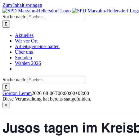
Zum Inhalt springen
Suche nach:
Aktuelles
Wir vor Ort
Arbeitsgemeinschaften
Über uns
Spenden
Wahlen 2026
Suche nach:
Gordon Lemm
2026-08-06T00:00:00+02:00
Diese Veranstaltung hat bereits stattgefunden.
×
Jusos tagen im Kreis