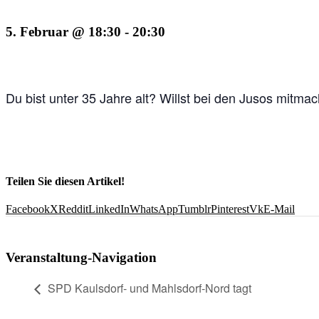
5. Februar @ 18:30
-
20:30
Du bist unter 35 Jahre alt? Willst bei den Jusos mitm
Teilen Sie diesen Artikel!
Facebook
X
Reddit
LinkedIn
WhatsApp
Tumblr
Pinterest
Vk
E-Mail
Veranstaltung-Navigation
SPD Kaulsdorf- und Mahlsdorf-Nord tagt