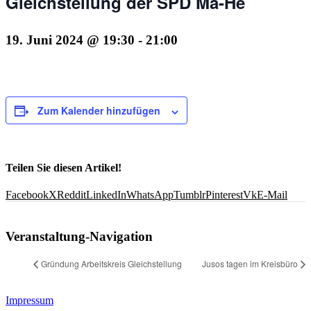
Gleichstellung der SPD Ma-He
19. Juni 2024 @ 19:30
-
21:00
Zum Kalender hinzufügen
Teilen Sie diesen Artikel!
Facebook
X
Reddit
LinkedIn
WhatsApp
Tumblr
Pinterest
Vk
E-Mail
Veranstaltung-Navigation
Gründung Arbeitskreis Gleichstellung
Jusos tagen im Kreisbüro
Impressum