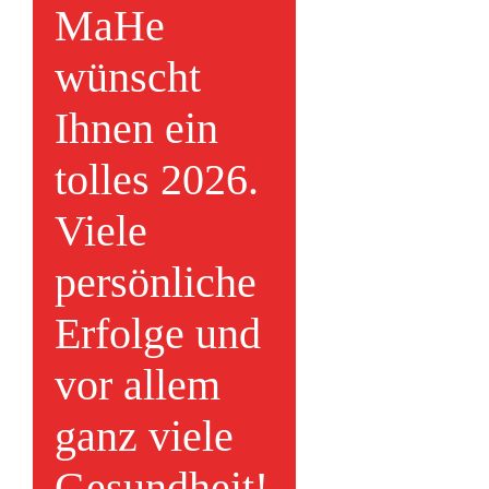
MaHe
wünscht
Ihnen ein
tolles 2026.
Viele
persönliche
Erfolge und
vor allem
ganz viele
Gesundheit!