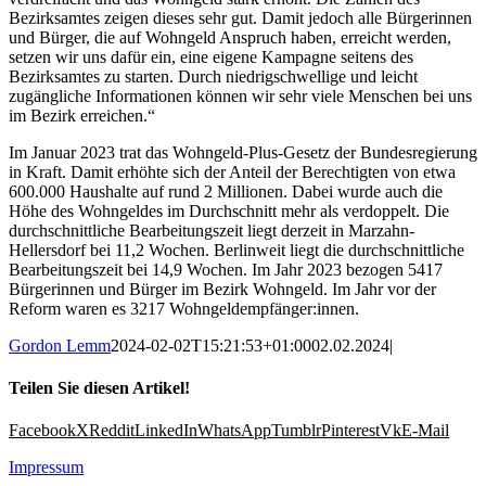
Bezirksamtes zeigen dieses sehr gut. Damit jedoch alle Bürgerinnen
und Bürger, die auf Wohngeld Anspruch haben, erreicht werden,
setzen wir uns dafür ein, eine eigene Kampagne seitens des
Bezirksamtes zu starten. Durch niedrigschwellige und leicht
zugängliche Informationen können wir sehr viele Menschen bei uns
im Bezirk erreichen.“
Im Januar 2023 trat das Wohngeld-Plus-Gesetz der Bundesregierung
in Kraft. Damit erhöhte sich der Anteil der Berechtigten von etwa
600.000 Haushalte auf rund 2 Millionen. Dabei wurde auch die
Höhe des Wohngeldes im Durchschnitt mehr als verdoppelt. Die
durchschnittliche Bearbeitungszeit liegt derzeit in Marzahn-
Hellersdorf bei 11,2 Wochen. Berlinweit liegt die durchschnittliche
Bearbeitungszeit bei 14,9 Wochen. Im Jahr 2023 bezogen 5417
Bürgerinnen und Bürger im Bezirk Wohngeld. Im Jahr vor der
Reform waren es 3217 Wohngeldempfänger:innen.
Gordon Lemm
2024-02-02T15:21:53+01:00
02.02.2024
|
Teilen Sie diesen Artikel!
Facebook
X
Reddit
LinkedIn
WhatsApp
Tumblr
Pinterest
Vk
E-Mail
Impressum