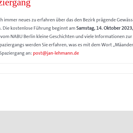
ziergang
noch immer neues zu erfahren über das den Bezirk prägende Gewä
. Die kostenlose Führung beginnt am
Samstag, 14. Oktober 2023,
om NABU Berlin kleine Geschichten und viele Informationen zur 
aziergangs werden Sie erfahren, was es mit dem Wort „Mäandern“ a
 Spaziergang an:
post@jan-lehmann.de