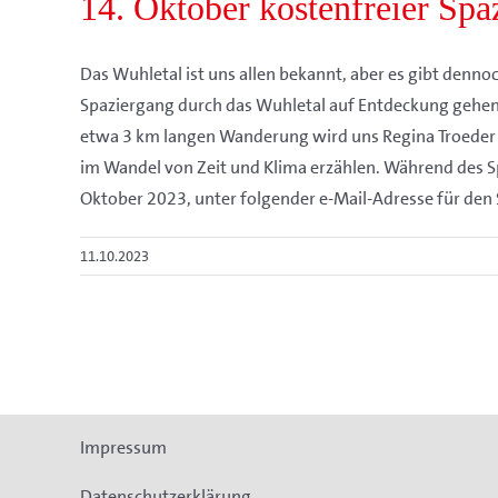
14. Oktober kostenfreier Spa
Das Wuhletal ist uns allen bekannt, aber es gibt den
Spaziergang durch das Wuhletal auf Entdeckung gehen
etwa 3 km langen Wanderung wird uns Regina Troeder v
im Wandel von Zeit und Klima erzählen. Während des Sp
Oktober 2023, unter folgender e-Mail-Adresse für den
11.10.2023
Impressum
Datenschutzerklärung