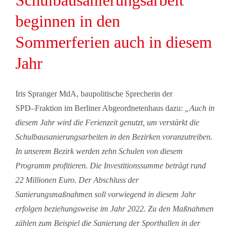
Schulbausanierungsarbeit
beginnen in den
Sommerferien auch in diesem
Jahr
Iris Spranger MdA, baupolitische Sprecherin der
SPD
–
Fraktion im Berliner Abgeordnetenhaus dazu:
„Auch in
diesem Jahr wird die Ferienzeit genutzt
,
um verstärkt
die
Schulbausanierungsarbeiten in den
Bezirken voran
zu
treiben.
In unserem Bezirk werden zehn Schulen von diesem
Programm profitieren. Die
Investitionssumme beträgt rund
22 Millionen Euro. Der Abschluss der
Sanierungsmaßnahmen soll
vorwiegend in diesem J
ahr
erfolgen beziehungsweise im Jahr 2022.
Zu den Maßnahmen
zählen zum Beispiel die Sanierung der Sporthalle
n
in der