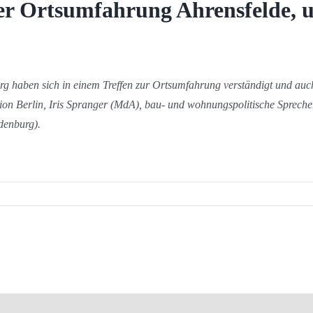
er Ortsumfahrung Ahrensfelde, 
haben sich in einem Treffen zur Ortsumfahrung verständigt und auch d
ion Berlin, Iris Spranger (MdA), bau- und wohnungspolitische Spreche
denburg).