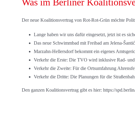
Was im Berliner Koalitionsve
Der neue Koalitionsvertrag von Rot-Rot-Grün möchte Politik
Lange haben wir uns dafür eingesetzt, jetzt ist es 
Das neue Schwimmbad mit Freibad am Jelena-Šantić-
Marzahn-Hellersdorf bekommt ein eigenes Amtsgeric
Verkehr die Erste: Die TVO wird inklusive Rad- und 
Verkehr die Zweite: Für die Ortsumfahrung Ahrensfel
Verkehr die Dritte: Die Planungen für die Straßenbah
Den ganzen Koalitionsvertrag gibt es hier: https://spd.berli