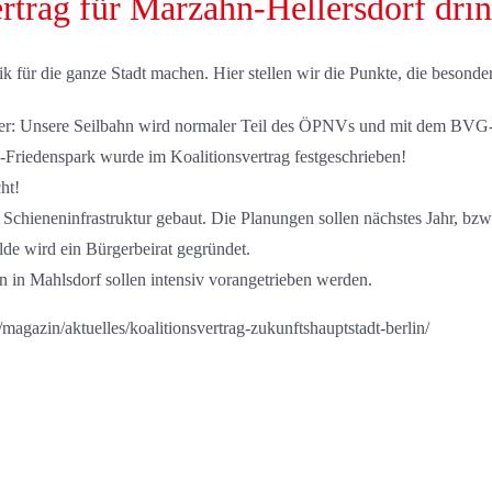
rtrag für Marzahn-Hellersdorf drin
 für die ganze Stadt machen. Hier stellen wir die Punkte, die besonder
sicher: Unsere Seilbahn wird normaler Teil des ÖPNVs und mit dem BVG-
Friedenspark wurde im Koalitionsvertrag festgeschrieben!
ht!
Schieneninfrastruktur gebaut. Die Planungen sollen nächstes Jahr, bzw.
de wird ein Bürgerbeirat gegründet.
n in Mahlsdorf sollen intensiv vorangetrieben werden.
n/magazin/aktuelles/koalitionsvertrag-zukunftshauptstadt-berlin/