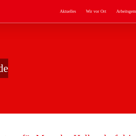
Aktuelles
Wir vor Ort
Arbeitsgem
de