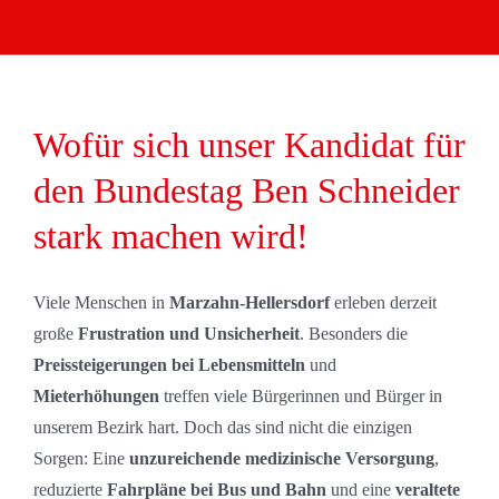
Wofür sich unser Kandidat für
den Bundestag Ben Schneider
stark machen wird!
Viele Menschen in
Marzahn-Hellersdorf
erleben derzeit
große
Frustration und Unsicherheit
. Besonders die
Preissteigerungen bei Lebensmitteln
und
Mieterhöhungen
treffen viele Bürgerinnen und Bürger in
unserem Bezirk hart. Doch das sind nicht die einzigen
Sorgen: Eine
unzureichende medizinische Versorgung
,
reduzierte
Fahrpläne bei Bus und Bahn
und eine
veraltete