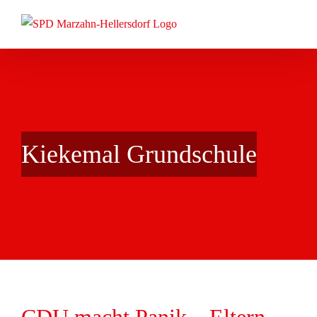
Zum
Inhalt
springen
Kiekemal Grundschule