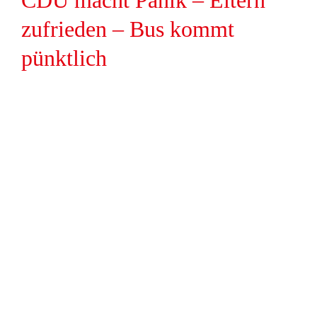
CDU macht Panik – Eltern
zufrieden – Bus kommt
pünktlich