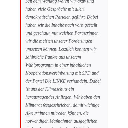
Seit dem Wahltag waren wir aktiv und
haben viele Gespräche mit allen
demokratischen Parteien geführt. Dabei
haben wir die Inhalte nach vorn gestellt
und geschaut, mit welchen Partnerinnen
wir die meisten unserer Forderungen
umsetzen k
ö
nnen. Letztlich konnten wir
zahlreiche Punkte aus unserem
Wahlprogramm in einer inhaltlichen
Kooperationsvereinbarung mit SPD und
der Partei Die LINKE verhandeln. Dabei
ist uns der Klimaschutz ein
herausragendes Anliegen. Wir haben den
Klimarat festgeschrieben, damit wichtige
Akteur*innen mitreden k
ö
nnen, die
notwendigen Maßnahmen ausgeglichen