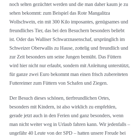
noch selten gezüchtet werden und die man daher kaum je zu
sehen bekommt: zum Beispiel das Rote Mangalitza
Wollschwein, ein mit 300 Kilo imposantes, genügsames und
freundliches Tier, das bei den Besuchern besonders beliebt
ist. Oder das Walliser Schwarznasenschaf, ursprünglich im
Schweizer Oberwallis zu Hause, zottelig und freundlich und
zur Zeit besonders um seine Jungen bemüht. Das Füttern
wird hier nicht nur erlaubt, sondern mit Anleitung unterstützt,
für ganze zwei Euro bekommt man einen frisch zubereiteten
Futtereimer zum Füttern von Schafen und Ziegen.
Der Besuch dieses schönen, tierfreundlichen Ortes,
besonders mit Kindern, ist also wirklich zu empfehlen,
gerade jetzt auch in den Ferien und ganz besonders, wenn
man nicht weiter weg in Urlaub fahren kann. Wir jedenfalls –
ungefähr 40 Leute von der SPD – hatten unsere Freude bei