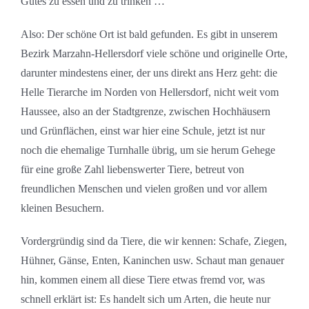
Gutes zu essen und zu trinken …
Also: Der schöne Ort ist bald gefunden. Es gibt in unserem
Bezirk Marzahn-Hellersdorf viele schöne und originelle Orte,
darunter mindestens einer, der uns direkt ans Herz geht: die
Helle Tierarche im Norden von Hellersdorf, nicht weit vom
Haussee, also an der Stadtgrenze, zwischen Hochhäusern
und Grünflächen, einst war hier eine Schule, jetzt ist nur
noch die ehemalige Turnhalle übrig, um sie herum Gehege
für eine große Zahl liebenswerter Tiere, betreut von
freundlichen Menschen und vielen großen und vor allem
kleinen Besuchern.
Vordergründig sind da Tiere, die wir kennen: Schafe, Ziegen,
Hühner, Gänse, Enten, Kaninchen usw. Schaut man genauer
hin, kommen einem all diese Tiere etwas fremd vor, was
schnell erklärt ist: Es handelt sich um Arten, die heute nur