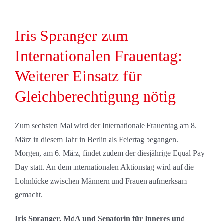
Iris Spranger zum
Internationalen Frauentag:
Weiterer Einsatz für
Gleichberechtigung nötig
Zum sechsten Mal wird der Internationale Frauentag am 8.
März in diesem Jahr in Berlin als Feiertag begangen.
Morgen, am 6. März, findet zudem der diesjährige Equal Pay
Day statt. An dem internationalen Aktionstag wird auf die
Lohnlücke zwischen Männern und Frauen aufmerksam
gemacht.
Iris Spranger, MdA und Senatorin für Inneres und