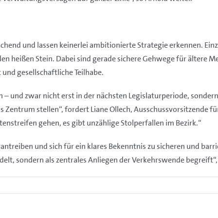
chend und lassen keinerlei ambitionierte Strategie erkennen. Ein
den heißen Stein. Dabei sind gerade sichere Gehwege für ältere 
und gesellschaftliche Teilhabe.
und zwar nicht erst in der nächsten Legislaturperiode, sondern s
entrum stellen“, fordert Liane Ollech, Ausschussvorsitzende für
enstreifen gehen, es gibt unzählige Stolperfallen im Bezirk.“
antreiben und sich für ein klares Bekenntnis zu sicheren und bar
delt, sondern als zentrales Anliegen der Verkehrswende begreift“,