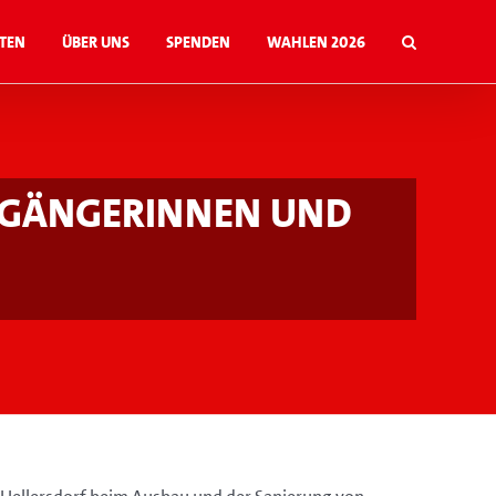
ten
Über uns
Spenden
Wahlen 2026
ußgängerinnen und