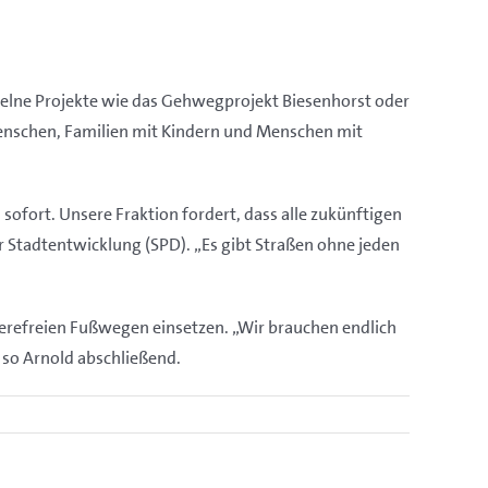
zelne Projekte wie das Gehwegprojekt Biesenhorst oder
Menschen, Familien mit Kindern und Menschen mit
ofort. Unsere Fraktion fordert, dass alle zukünftigen
 Stadtentwicklung (SPD). „Es gibt Straßen ohne jeden
rierefreien Fußwegen einsetzen. „Wir brauchen endlich
 so Arnold abschließend.