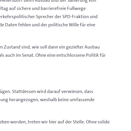
-Hellersdorf beim Ausbau und der Sanierung von
ltag auf sichere und barrierefreie Fußwege
rkehrspolitischer Sprecher der SPD-Fraktion und
 Daten fehlen und der politische Wille für eine
 Zustand sind, wie soll dann ein gezielter Ausbau
als auch im Senat. Ohne eine entschlossene Politik für
rfügen. Stattdessen wird darauf verwiesen, dass
ründung herangezogen, weshalb keine umfassende
en werden, treten wir hier auf der Stelle. Ohne solide