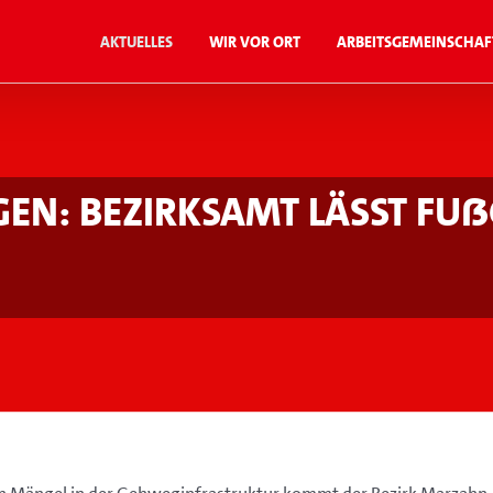
Aktuelles
Wir vor Ort
Arbeitsgemeinschaf
egen: Bezirksamt lässt F