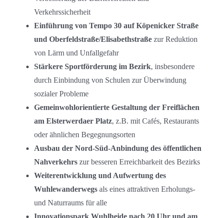
Verkehrssicherheit
Einführung von Tempo 30 auf Köpenicker Straße
und Oberfeldstraße/Elisabethstraße
zur Reduktion
von Lärm und Unfallgefahr
Stärkere Sportförderung im Bezirk
, insbesondere
durch Einbindung von Schulen zur Überwindung
sozialer Probleme
Gemeinwohlorientierte Gestaltung der Freiflächen
am Elsterwerdaer Platz
, z.B. mit Cafés, Restaurants
oder ähnlichen Begegnungsorten
Ausbau der Nord-Süd-Anbindung des öffentlichen
Nahverkehrs
zur besseren Erreichbarkeit des Bezirks
Weiterentwicklung und Aufwertung des
Wuhlewanderwegs
als eines attraktiven Erholungs-
und Naturraums für alle
Innovationspark Wuhlheide nach 20 Uhr und am