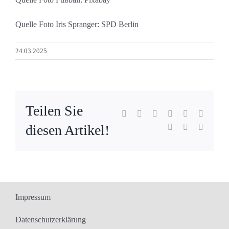
Quelle Foto Iris Spranger: SPD Berlin
24.03.2025
Teilen Sie
Facebook
X
Reddit
LinkedIn
WhatsApp
Tumblr
diesen Artikel!
Pinterest
Vk
E-
Mail
Impressum
Datenschutzerklärung