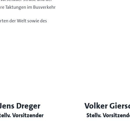
ere Taktungen im Busverkehr
rten der Welt sowie des
Jens Dreger
Volker Giers
tellv. Vorsitzender
Stellv. Vorsitzend