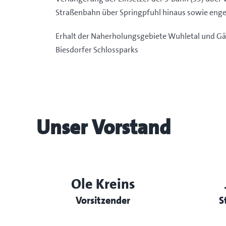
Straßenbahn über Springpfuhl hinaus sowie eng
Erhalt der Naherholungsgebiete Wuhletal und Gä
Biesdorfer Schlossparks
Unser Vorstand
Ole Kreins
Vorsitzender
S