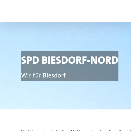
Zum
Inhalt
springen
SPD Biesdorf-Nord
Wir für Biesdorf