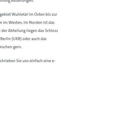
ichnung Abteilungen.
gebiet Wuhletal im Osten bis zur
n im Westen. Im Norden ist das
 der Abteilung liegen das Schloss
Berlin (UKB) oder auch das
enschen gern.
chrieben Sie uns einfach eine e-