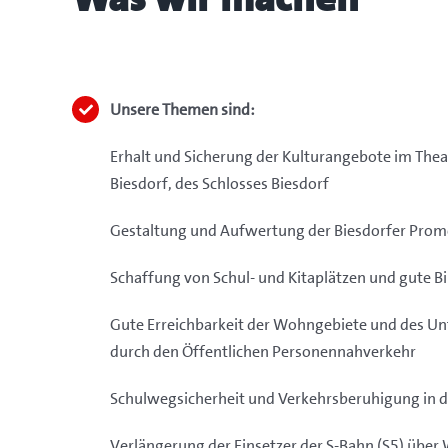
Unsere Themen sind:
Erhalt und Sicherung der Kulturangebote im The
Biesdorf, des Schlosses Biesdorf
Gestaltung und Aufwertung der Biesdorfer Pro
Schaffung von Schul- und Kitaplätzen und gute B
Gute Erreichbarkeit der Wohngebiete und des Un
durch den Öffentlichen Personennahverkehr
Schulwegsicherheit und Verkehrsberuhigung in
Verlängerung der Einsetzer der S-Bahn (S5) über