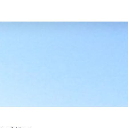
Aktuelles
Wir vor Ort
Arbeitsgemeinschaf