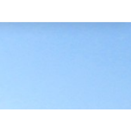
ten
Über uns
Spenden
Wahlen 2026