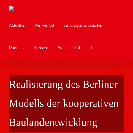
Zum
Inhalt
springen
Aktuelles
Wir vor Ort
Arbeitsgemeinschaften
Über uns
Spenden
Wahlen 2026
Realisierung des Berliner
Modells der kooperativen
Baulandentwicklung