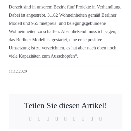
Derzeit sind in unserem Bezirk fünf Projekte in Verhandlung.
Dabei ist angestrebt, 3.182 Wohneinheiten gemäß Berliner
Modell und 955 mietpreis- und belegungsgebundene
Wohneinheiten zu schaffen. Abschließend muss ich sagen,
das Berliner Modell ist gestartet, eine erste positive
Umsetzung ist zu verzeichnen, es hat aber nach oben noch
viele Kapazitäten zum Ausschöpfen“.
11.12.2020
Teilen Sie diesen Artikel!
Facebook
X
Reddit
LinkedIn
WhatsApp
Tumblr
Pinterest
Vk
E-
Mail