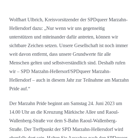
Wolfhart Ulbrich, Kreisvorsitzender der SPDqueer Marzahn-
Hellersdorf dazu: „Nur wenn wir uns gegenseitig
unterstützen und miteinander dafür antreten, können wir
sichtbare Zeichen setzen. Unsere Gesellschaft ist noch immer
weit davon entfernt, dass unsere Grundwerte für alle
Menschen gelten und selbstverständlich sind. Deshalb rufen
wir – SPD Marzahn-Hellersorf/SPDqueer Marzahn-
Hellersdorf – auch in diesem Jahr zur Teilnahme am Marzahn
Pride auf.“
Der Marzahn Pride beginnt am Samstag 24. Juni 2023 um
14.00 Uhr an die Kreuzung Märkische Allee und Raoul-
Wallenberg-Straße vor dem S-Bahn Raoul-Wallenberg-
Straße. Der Treffpunkt der SPD Marzahn-Hellersdorf wird
ebenfalls dort sein. Halten Sie Ausschau nach den SPDqueer