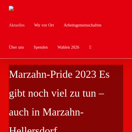
Zum
Inhalt
springen
Aktuelles
Wir vor Ort
Arbeitsgemeinschaften
Über uns
Spenden
Wahlen 2026
Marzahn-Pride 2023 Es
gibt noch viel zu tun –
auch in Marzahn-
Hellersdorf