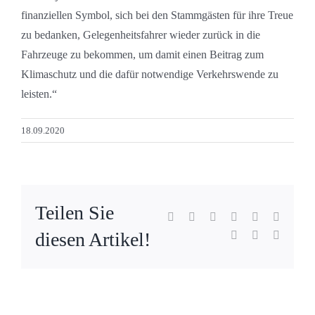
finanziellen Symbol, sich bei den Stammgästen für ihre Treue
zu bedanken, Gelegenheitsfahrer wieder zurück in die
Fahrzeuge zu bekommen, um damit einen Beitrag zum
Klimaschutz und die dafür notwendige Verkehrswende zu
leisten.“
18.09.2020
Teilen Sie
Facebook
X
Reddit
LinkedIn
WhatsApp
Tumblr
diesen Artikel!
Pinterest
Vk
E-
Mail