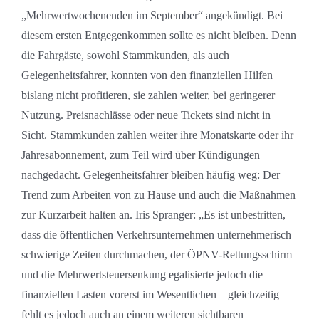
„Mehrwertwochenenden im September“ angekündigt. Bei
diesem ersten Entgegenkommen sollte es nicht bleiben. Denn
die Fahrgäste, sowohl Stammkunden, als auch
Gelegenheitsfahrer, konnten von den finanziellen Hilfen
bislang nicht profitieren, sie zahlen weiter, bei geringerer
Nutzung. Preisnachlässe oder neue Tickets sind nicht in
Sicht. Stammkunden zahlen weiter ihre Monatskarte oder ihr
Jahresabonnement, zum Teil wird über Kündigungen
nachgedacht. Gelegenheitsfahrer bleiben häufig weg: Der
Trend zum Arbeiten von zu Hause und auch die Maßnahmen
zur Kurzarbeit halten an. Iris Spranger: „Es ist unbestritten,
dass die öffentlichen Verkehrsunternehmen unternehmerisch
schwierige Zeiten durchmachen, der ÖPNV-Rettungsschirm
und die Mehrwertsteuersenkung egalisierte jedoch die
finanziellen Lasten vorerst im Wesentlichen – gleichzeitig
fehlt es jedoch auch an einem weiteren sichtbaren