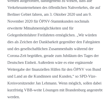
werden aufgefordert, dahingehend zu wirken, dass alle
Verkehrsunternehmen des öffentlichen Nahverkehrs, die auf
Berliner Gebiet fahren, am 3. Oktober 2020 und am 9.
November 2020 für ÖPNV-Stammkunden nochmals
erweiterte Mitnahmemöglichkeiten und für
Gelegenheitsfahrer Freifahrten ermöglichen. „Wir würden
dies als Zeichen der Dankbarkeit gegenüber den Fahrgästen
und des gesellschaftlichen Zusammenhalts während der
Corona-Zeit begrüßen, gerade zum Jubiläum des Tages der
Deutschen Einheit. Außerdem wäre es eine ergänzende
Weitergabe der finanziellen Hilfen für den ÖPNV von Bund
und Land an die Kundinnen und Kunden,“ so SPD-Vize-
Kreisvorsitzender Jan Lehmann. Wenn möglich, sollen dabei
kurzfristig VBB-weite Lösungen mit Brandenburg angestrebt
werden.