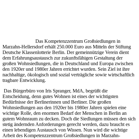
Das Kompetenzzentrum Großsiedlungen in
Marzahn-Hellersdorf erhält 250.000 Euro aus Mitteln der Stiftung
Deutsche Klassenlotterie Berlin. Der gemeinnützige Verein dient
dem Erfahrungsaustausch zur zukunftsfähigen Gestaltung der
großen Wohnsiedlungen, die in Deutschland und Europa zwischen
den 1920er und 1980er Jahren errichtet wurden. Sein Ziel ist ihre
nachhaltige, ökologisch und sozial verträgliche sowie wirtschaftlich
tragbare Entwicklung.
Das Bürgerbüro von Iris Spranger, MdA, begrüßt die
Entscheidung, denn gutes Wohnen ist eines der wichtigsten
Bedürfnisse der Berlinerinnen und Berliner. Die großen
Wohnsiedlungen aus den 1920er bis 1980er Jahren spielen eine
wichtige Rolle, den enormen Bedarf der Menschen in Berlin an
gutem Wohnraum zu decken. Doch die Siedlungen müssen den sich
stetig ändernden Anforderungen gerecht werden, dazu braucht es
einen lebendigen Austausch von Wissen. Nun wird die wichtige
Arbeit des Kompetenzzentrum Großsiedlungen in Marzahn-