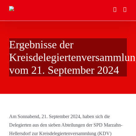
Zum
Inhalt
springen
Ergebnisse der
Kreisdelegiertenversammlun
vom 21. September 2024
Am Sonnabend, 21. September 2024, haben sich die
Delegierten aus den sieben Abteilungen der SPD Marzahn-
Hellersdorf zur Kreisdelegiertenversammlung (KDV)