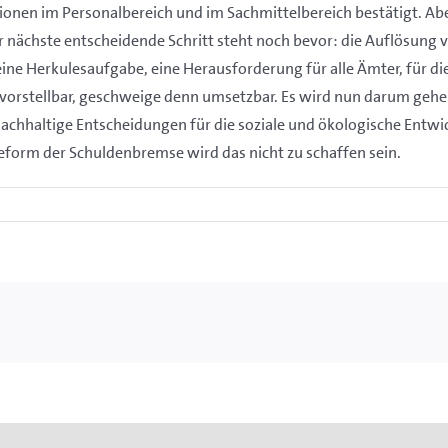
onen im Personalbereich und im Sachmittelbereich bestätigt. Abe
er nächste entscheidende Schritt steht noch bevor: die Auflösun
eine Herkulesaufgabe, eine Herausforderung für alle Ämter, für die
 vorstellbar, geschweige denn umsetzbar. Es wird nun darum gehe
 nachhaltige Entscheidungen für die soziale und ökologische Ent
Reform der Schuldenbremse wird das nicht zu schaffen sein.