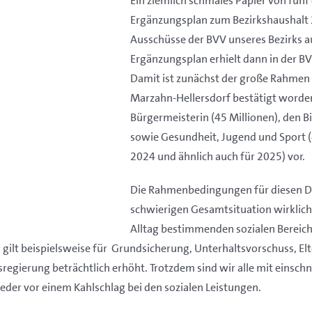
Ein ziemlich schmales Papier von fünf
Ergänzungsplan zum Bezirkshaushalt
Ausschüsse der BVV unseres Bezirks a
Ergänzungsplan erhielt dann in der 
Damit ist zunächst der große Rahmen 
Marzahn-Hellersdorf bestätigt worden.
Bürgermeisterin (45 Millionen), den Bi
sowie Gesundheit, Jugend und Sport (
2024 und ähnlich auch für 2025) vor.
Die Rahmenbedingungen für diesen Do
schwierigen Gesamtsituation wirklich n
Alltag bestimmenden sozialen Bereich
s gilt beispielsweise für Grundsicherung, Unterhaltsvorschuss, 
regierung beträchtlich erhöht. Trotzdem sind wir alle mit einsc
der vor einem Kahlschlag bei den sozialen Leistungen.