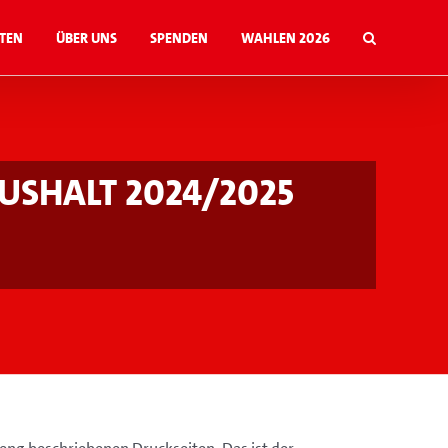
ten
Über uns
Spenden
Wahlen 2026
shalt 2024/2025