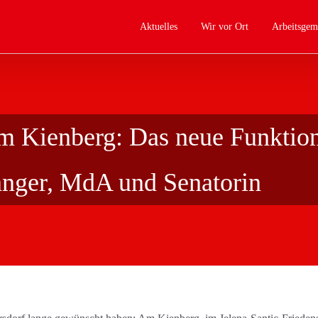
Aktuelles
Wir vor Ort
Arbeitsgem
 Kienberg: Das neue Funktion
ranger, MdA und Senatorin