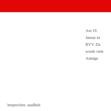
Am 19.
Januar ist
BVV. Da
werde viele
Anträge
besprochen. sasdlkds