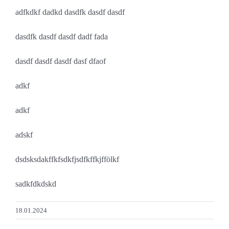
adfkdkf dadkd dasdfk dasdf dasdf
dasdfk dasdf dasdf dadf fada
dasdf dasdf dasdf dasf dfaof
adkf
adkf
adskf
dsdsksdakffkfsdkfjsdfkffkjffölkf
sadkfdkdskd
18.01.2024