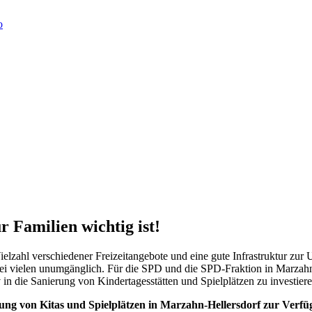
ür Familien wichtig ist!
Vielzahl verschiedener Freizeitangebote und eine gute Infrastruktur zur
bei vielen unumgänglich. Für die SPD und die SPD-Fraktion in Marzahn-
 in die Sanierung von Kindertagesstätten und Spielplätzen zu investiere
rung von Kitas und Spielplätzen in Marzahn-Hellersdorf zur Verfü