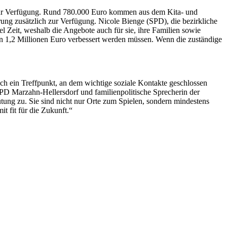
 zur Verfügung. Rund 780.000 Euro kommen aus dem Kita- und
rung zusätzlich zur Verfügung. Nicole Bienge (SPD), die bezirkliche
l Zeit, weshalb die Angebote auch für sie, ihre Familien sowie
den 1,2 Millionen Euro verbessert werden müssen. Wenn die zuständige
uch ein Treffpunkt, an dem wichtige soziale Kontakte geschlossen
SPD Marzahn-Hellersdorf und familienpolitische Sprecherin der
utung zu. Sie sind nicht nur Orte zum Spielen, sondern mindestens
t fit für die Zukunft.“