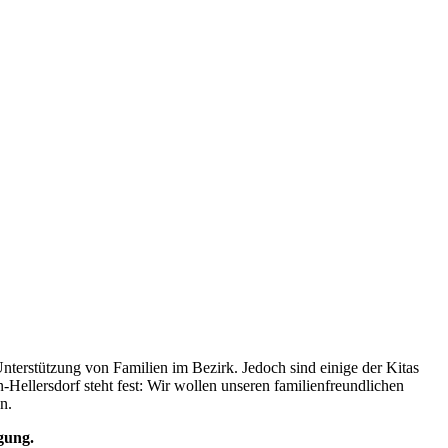
 Unterstützung von Familien im Bezirk. Jedoch sind einige der Kitas
Hellersdorf steht fest: Wir wollen unseren familienfreundlichen
n.
gung.