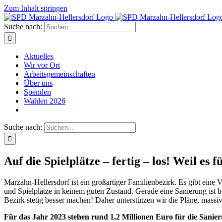
Zum Inhalt springen
Suche nach:
Aktuelles
Wir vor Ort
Arbeitsgemeinschaften
Über uns
Spenden
Wahlen 2026
Suche nach:
Auf die Spielplätze – fertig – los! Weil es f
Marzahn-Hellersdorf ist ein großartiger Familienbezirk. Es gibt eine 
und Spielplätze in keinem guten Zustand. Gerade eine Sanierung ist 
Bezirk stetig besser machen! Daher unterstützen wir die Pläne, massiv
Für das Jahr 2023 stehen rund 1,2 Millionen Euro für die Sanie