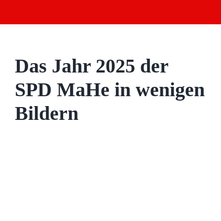
Das J
ahr 2025 der
SPD MaHe in wenigen
Bildern