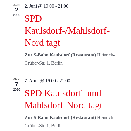
Ansic
JUNI
2. Juni @ 19:00
-
21:00
2
Navi
2026
SPD
Kaulsdorf-/Mahlsdorf-
Nord tagt
Zur S-Bahn Kaulsdorf (Restaurant)
Heinrich-
Grüber-Str. 1, Berlin
APR.
7. April @ 19:00
-
21:00
7
2026
SPD Kaulsdorf- und
Mahlsdorf-Nord tagt
Zur S-Bahn Kaulsdorf (Restaurant)
Heinrich-
Grüber-Str. 1, Berlin