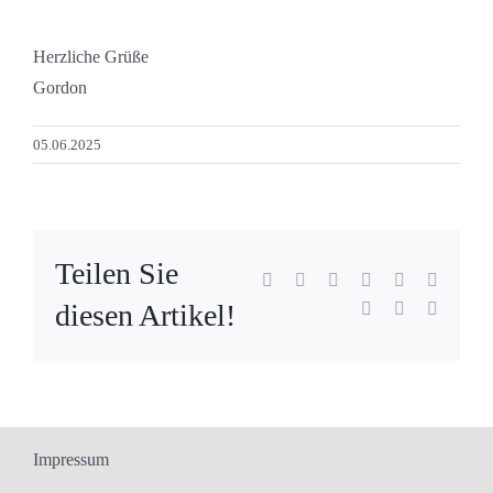
Herzliche Grüße
Gordon
05.06.2025
Teilen Sie
Facebook
X
Reddit
LinkedIn
WhatsApp
Tumblr
diesen Artikel!
Pinterest
Vk
E-
Mail
Impressum