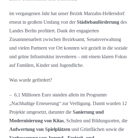
im vergangenen Jahr hat unser Bezirk Marzahn-Hellersdorf
erneut in großem Umfang von der
Städtebauförderung
des
Landes Berlin profitiert. Dank der engagierten
Zusammenarbeit zwischen Bezirksamt, Senatsverwaltung
und vielen Partnern vor Ort konnten wir gezielt in die soziale
und grüne Infrastruktur investieren – mit einem klaren Fokus
auf Familien, Kinder und Jugendliche.
Was wurde gefördert?
– 6,1 Millionen Euro standen allein im Programm
„Nachhaltige Erneuerung“ zur Verfügung. Damit wurden 12
Projekte umgesetzt, darunter die
Sanierung und
Modernisierung von Kitas
, Schulen und Bildungsorten, die
Aufwertung von Spielplätzen
und Grünflächen sowie die
Verbesserung von Jugend-, Freizeit- und